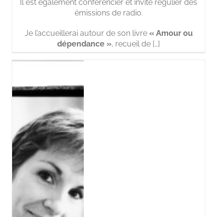
Il est également conférencier et invité régulier des
émissions de radio.
Je l’accueillerai autour de son livre
« Amour ou
dépendance »
, recueil de […]