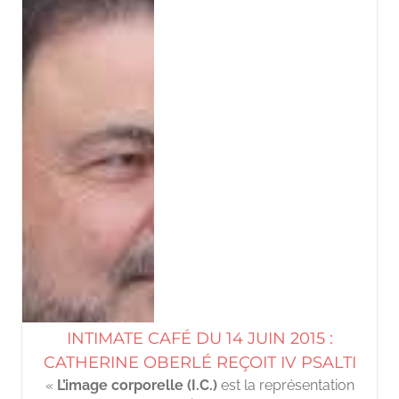
INTIMATE CAFÉ DU 14 JUIN 2015 :
CATHERINE OBERLÉ REÇOIT IV PSALTI
«
L’image corporelle (I.C.)
est la représentation