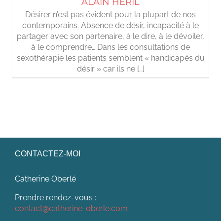
ALAIN HÉRIL
Désirer n’est pas évident pour la plupart de nos
contemporains. Absence de désir, incapacité à le
partager avec son partenaire, à le dire, à le dévoiler,
à le comprendre… Dans les consultations de
sexothérapie les patients semblent « handicapés du
désir » car ils ne […]
CONTACTEZ-MOI
Catherine Oberlé
Prendre rendez-vous :
contact@catherine-oberle.com