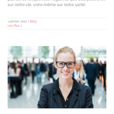
sur notre vie, voire même sur notre santé.
1 janvier, 2022
|
Blog
Lire Plus