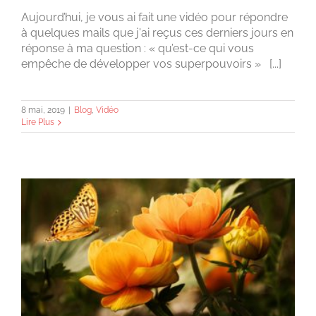
Aujourd’hui, je vous ai fait une vidéo pour répondre
à quelques mails que j'ai reçus ces derniers jours en
réponse à ma question : « qu’est-ce qui vous
empêche de développer vos superpouvoirs » [...]
8 mai, 2019
|
Blog
,
Vidéo
Lire Plus