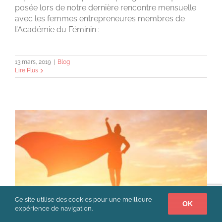
posée lors de notre dernière rencontre mensuelle
avec les femmes entrepreneures membres de
l’Académie du Féminin :
13 mars, 2019
|
Blog
Lire Plus
Ce site utilise des cookies pour une meilleure
OK
expérience de navigation.