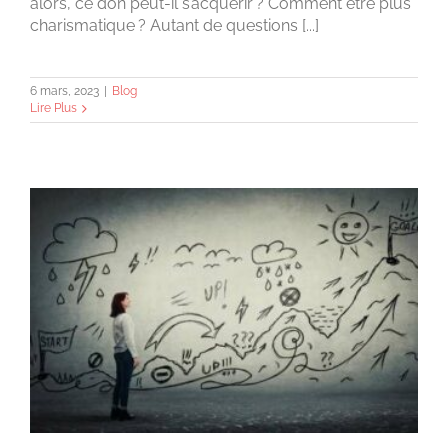
alors, ce don peut-il s’acquérir ? Comment être plus
charismatique ? Autant de questions [...]
6 mars, 2023
|
Blog
Lire Plus