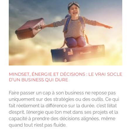
MINDSET, ÉNERGIE ET DÉCISIONS : LE VRAI SOCLE
D’UN BUSINESS QUI DURE
Faire passer un cap à son business ne repose pas
uniquement sur des stratégies ou des outils. Ce qui
fait réellement la différence sur la durée, c’est l’état
d’esprit, l’énergie que l’on met dans ses projets et la
capacité à prendre des décisions alignées, même
quand tout n’est pas fluide.