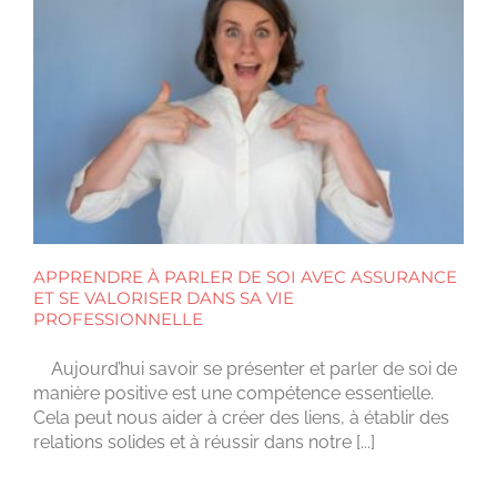
APPRENDRE À PARLER DE SOI AVEC ASSURANCE
ET SE VALORISER DANS SA VIE
PROFESSIONNELLE
Aujourd’hui savoir se présenter et parler de soi de
manière positive est une compétence essentielle.
Cela peut nous aider à créer des liens, à établir des
relations solides et à réussir dans notre [...]