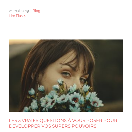
24 mai, 2019
|
Blog
Lire Plus
LES 3 VRAIES QUESTIONS À VOUS POSER POUR
DÉVELOPPER VOS SUPERS POUVOIRS