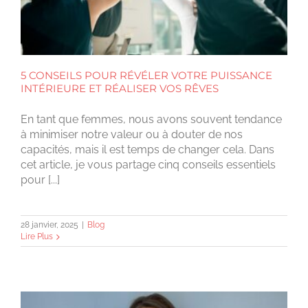
5 CONSEILS POUR RÉVÉLER VOTRE PUISSANCE
INTÉRIEURE ET RÉALISER VOS RÊVES
En tant que femmes, nous avons souvent tendance
à minimiser notre valeur ou à douter de nos
capacités, mais il est temps de changer cela. Dans
cet article, je vous partage cinq conseils essentiels
pour [...]
28 janvier, 2025
|
Blog
Lire Plus