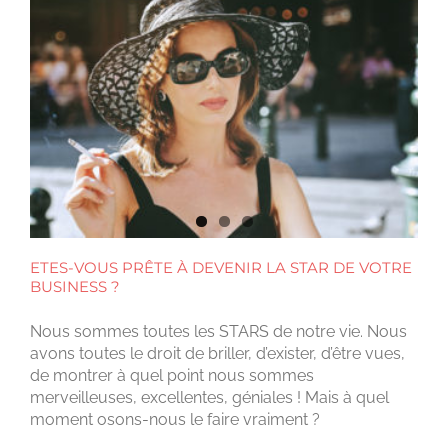
ETES-VOUS PRÊTE À DEVENIR LA STAR DE VOTRE
BUSINESS ?
Nous sommes toutes les STARS de notre vie. Nous
avons toutes le droit de briller, d’exister, d’être vues,
de montrer à quel point nous sommes
merveilleuses, excellentes, géniales ! Mais à quel
moment osons-nous le faire vraiment ?