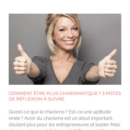
COMMENT ÊTRE PLUS CHARISMATIQUE ? 3 PISTES
DE RÉFLEXION À SUIVRE
Qu’est-ce que le charisme ? Est-ce une aptitude
innée ? Avoir du charisme est un atout important,
d’autant plus pour les entrepreneures et leader. Mais