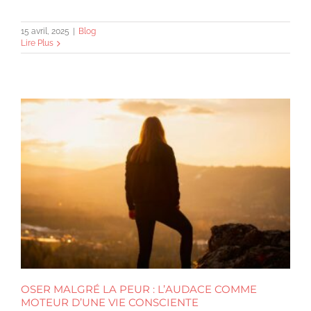
15 avril, 2025
|
Blog
Lire Plus
OSER MALGRÉ LA PEUR : L’AUDACE COMME
MOTEUR D’UNE VIE CONSCIENTE