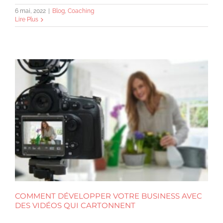
6 mai, 2022
|
Blog
,
Coaching
Lire Plus
COMMENT DÉVELOPPER VOTRE BUSINESS AVEC
DES VIDÉOS QUI CARTONNENT