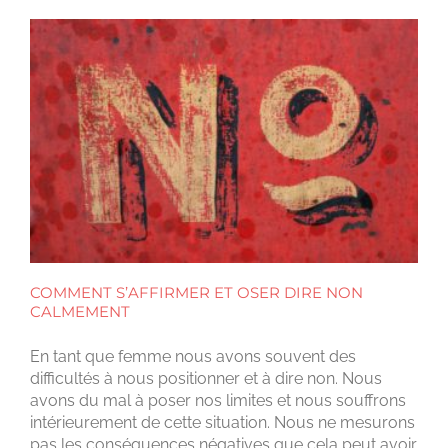
COMMENT S’AFFIRMER ET OSER DIRE NON
CALMEMENT
En tant que femme nous avons souvent des
difficultés à nous positionner et à dire non. Nous
avons du mal à poser nos limites et nous souffrons
intérieurement de cette situation. Nous ne mesurons
pas les conséquences négatives que cela peut avoir