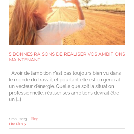
5 BONNES RAISONS DE RÉALISER VOS AMBITIONS
MAINTENANT
Avoir de l’ambition n’est pas toujours bien vu dans
le monde du travail, et pourtant elle est en général
un vecteur d’énergie. Quelle que soit la situation
professionnelle, réaliser ses ambitions devrait être
un [...]
1 mai, 2023
|
Blog
Lire Plus