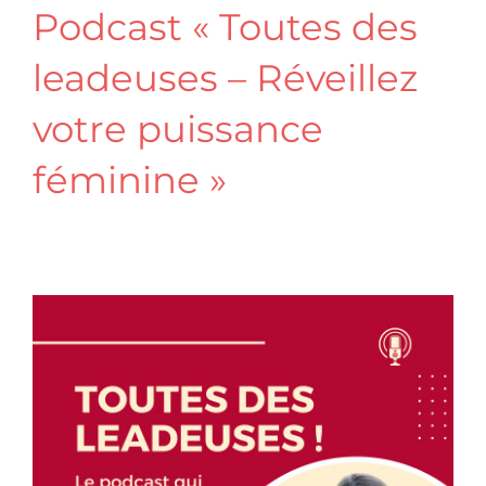
Podcast « Toutes des
leadeuses – Réveillez
votre puissance
féminine »