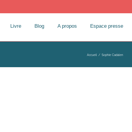
Livre
Blog
A propos
Espace presse
Accueil
/
Sophie Cadalen