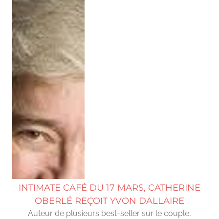
INTIMATE CAFÉ DU 17 MARS, CATHERINE
OBERLÉ REÇOIT YVON DALLAIRE
Auteur de plusieurs best-seller sur le couple,