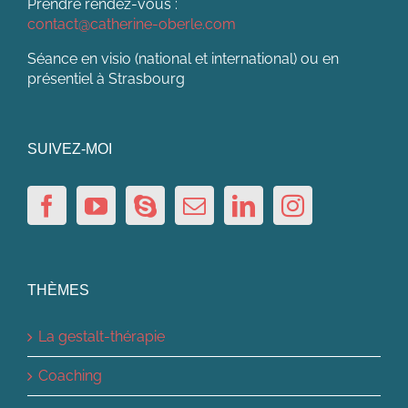
Prendre rendez-vous :
contact@catherine-oberle.com
Séance en visio (national et international) ou en
présentiel à Strasbourg
SUIVEZ-MOI
THÈMES
La gestalt-thérapie
Coaching