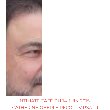
INTIMATE CAFÉ DU 14 JUIN 2015 :
CATHERINE OBERLÉ REÇOIT IV PSALTI