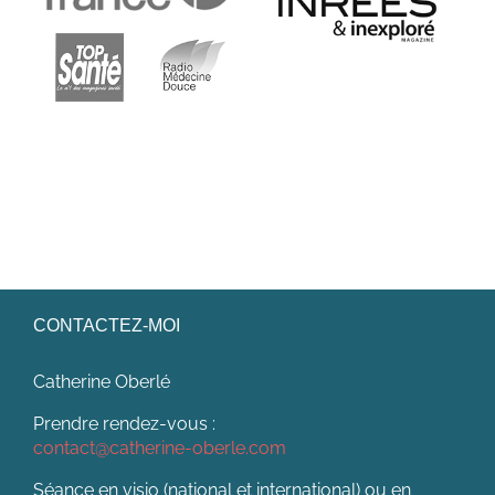
CONTACTEZ-MOI
Catherine Oberlé
Prendre rendez-vous :
contact@catherine-oberle.com
Séance en visio (national et international) ou en