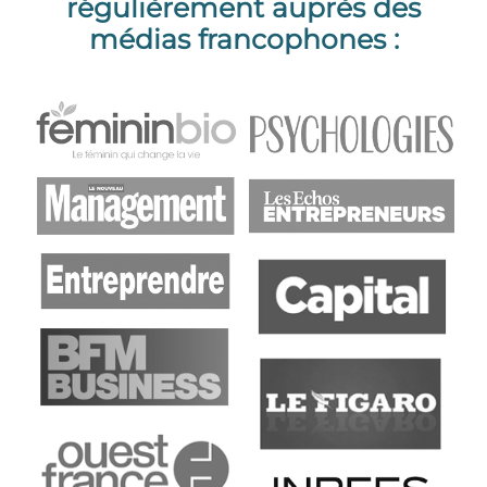
régulièrement auprès des
médias francophones :