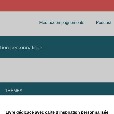
Mes accompagnements
Podcast
ation personnalisée
THÈMES
La gestalt-thérapie
Livre dédicacé avec carte d’inspiration personnalisée