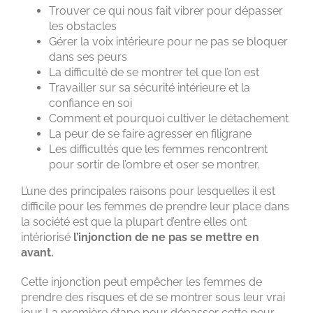
Trouver ce qui nous fait vibrer pour dépasser
les obstacles
Gérer la voix intérieure pour ne pas se bloquer
dans ses peurs
La difficulté de se montrer tel que l’on est
Travailler sur sa sécurité intérieure et la
confiance en soi
Comment et pourquoi cultiver le détachement
La peur de se faire agresser en filigrane
Les difficultés que les femmes rencontrent
pour sortir de l’ombre et oser se montrer.
L’une des principales raisons pour lesquelles il est
difficile pour les femmes de prendre leur place dans
la société est que la plupart d’entre elles ont
intériorisé
l’injonction de ne pas se mettre en
avant.
Cette injonction peut empêcher les femmes de
prendre des risques et de se montrer sous leur vrai
jour. La première étape pour dépasser cette peur