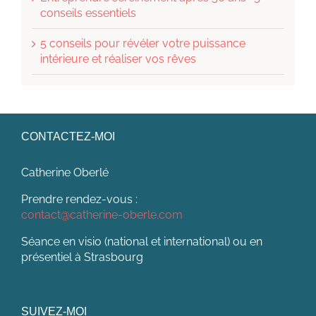
conseils essentiels
5 conseils pour révéler votre puissance
intérieure et réaliser vos rêves
CONTACTEZ-MOI
Catherine Oberlé
Prendre rendez-vous :
contact@catherine-oberle.com
Séance en visio (national et international) ou en
présentiel à Strasbourg
SUIVEZ-MOI