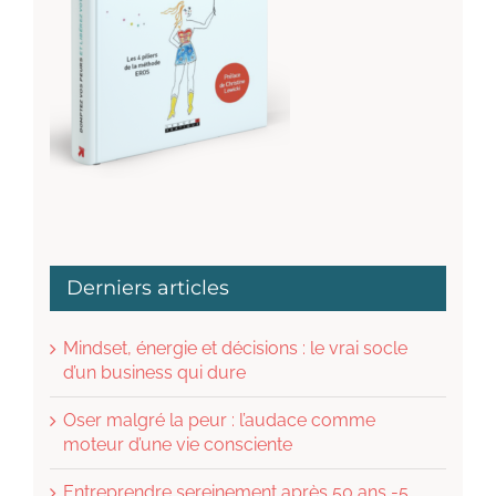
Derniers articles
Mindset, énergie et décisions : le vrai socle
d’un business qui dure
Oser malgré la peur : l’audace comme
moteur d’une vie consciente
Entreprendre sereinement après 50 ans -5