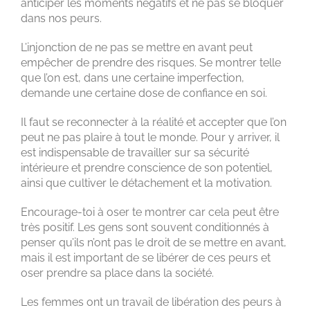
anticiper les moments négatifs et ne pas se bloquer
dans nos peurs.
L’injonction de ne pas se mettre en avant peut
empêcher de prendre des risques. Se montrer telle
que l’on est, dans une certaine imperfection,
demande une certaine dose de confiance en soi.
Il faut se reconnecter à la réalité et accepter que l’on
peut ne pas plaire à tout le monde. Pour y arriver, il
est indispensable de travailler sur sa sécurité
intérieure et prendre conscience de son potentiel,
ainsi que cultiver le détachement et la motivation.
Encourage-toi à oser te montrer car cela peut être
très positif. Les gens sont souvent conditionnés à
penser qu’ils n’ont pas le droit de se mettre en avant,
mais il est important de se libérer de ces peurs et
oser prendre sa place dans la société.
Les femmes ont un travail de libération des peurs à