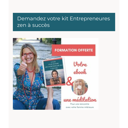
Demandez votre kit Entrepreneures
zen à succès