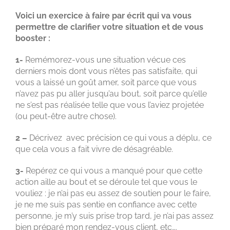
Voici un exercice à faire par écrit qui va vous
permettre de clarifier votre situation et de vous
booster :
1-
Remémorez-vous une situation vécue ces
derniers mois dont vous n’êtes pas satisfaite, qui
vous a laissé un goût amer, soit parce que vous
n’avez pas pu aller jusqu’au bout, soit parce qu’elle
ne s’est pas réalisée telle que vous l’aviez projetée
(ou peut-être autre chose).
2 –
Décrivez avec précision ce qui vous a déplu, ce
que cela vous a fait vivre de désagréable.
3-
Repérez ce qui vous a manqué pour que cette
action aille au bout et se déroule tel que vous le
vouliez : je n’ai pas eu assez de soutien pour le faire,
je ne me suis pas sentie en confiance avec cette
personne, je m’y suis prise trop tard, je n’ai pas assez
bien préparé mon rendez-vous client, etc….