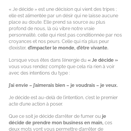
« Je décide » est une décision qui vient des tripes ;
elle est alimentée par un désir qui ne laisse aucune
place au doute. Elle prend sa source au plus
profond de nous, là où vibre notre vraie
personnalité, celle qui n’est pas conditionnée par nos
croyances et nos peurs. Celle qui n’a plus peur
d’exister,
d’impacter le monde, d’être vivante.
Lorsque vous êtes dans l’énergie du
« Je décide »
vous vous rendez compte que cela n’a rien à voir
avec des intentions du type :
j’ai envie – j’aimerais bien – je voudrais – je veux.
Je décide est au-delà de l’intention, c’est le premier
acte d’une action à poser.
Que ce soit je décide d’arrêter de fumer ou
je
décide de prendre mon business en main,
ces
deux mots vont vous permettre d’arrêter de