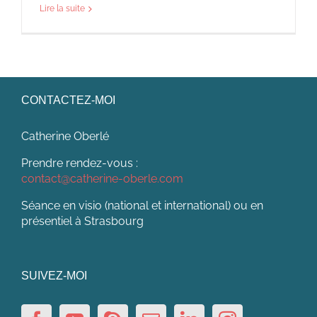
Lire la suite
CONTACTEZ-MOI
Catherine Oberlé
Prendre rendez-vous :
contact@catherine-oberle.com
Séance en visio (national et international) ou en
présentiel à Strasbourg
SUIVEZ-MOI