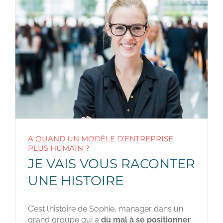
A QUAND UN MODÈLE D’ENTREPRISE
PLUS HUMAIN ?
JE VAIS VOUS RACONTER
UNE HISTOIRE
C’est l’histoire de Sophie, manager dans un
grand groupe qui a
du mal à se positionner