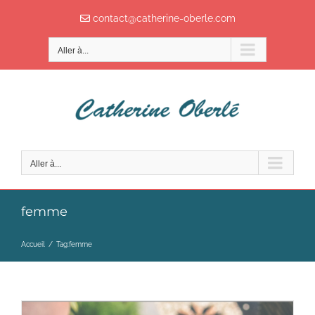
Passer
contact@catherine-oberle.com
au
contenu
Aller à...
Aller à...
femme
Accueil
/
Tag:
femme