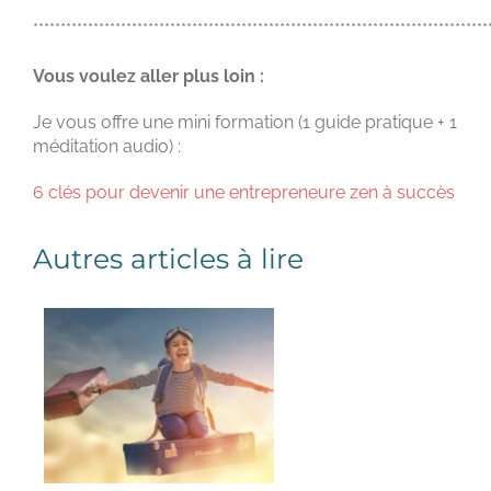
***********************************************************************************
Vous voulez aller plus loin :
Je vous offre une mini formation (1 guide pratique + 1
méditation audio) :
6 clés pour devenir une entrepreneure zen à succès
Autres articles à lire