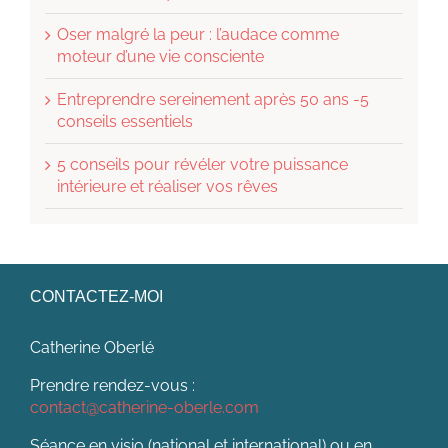
Oser malgré la peur : l’audace comme
moteur d’une vie consciente
Entreprendre sereinement après 50 ans -5
conseils essentiels
5 conseils pour révéler votre puissance
intérieure et réaliser vos rêves
CONTACTEZ-MOI
Catherine Oberlé
Prendre rendez-vous :
contact@catherine-oberle.com
Séance en visio (national et international) ou en