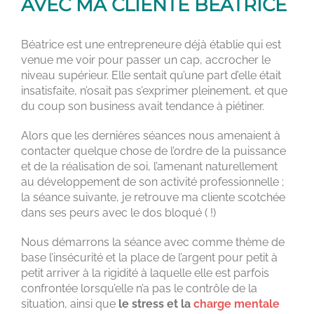
AVEC MA CLIENTE BÉATRICE
Béatrice est une entrepreneure déjà établie qui est
venue me voir pour passer un cap, accrocher le
niveau supérieur. Elle sentait qu’une part d’elle était
insatisfaite, n’osait pas s’exprimer pleinement, et que
du coup son business avait tendance à piétiner.
Alors que les dernières séances nous amenaient à
contacter quelque chose de l’ordre de la puissance
et de la réalisation de soi, l’amenant naturellement
au développement de son activité professionnelle ;
la séance suivante, je retrouve ma cliente scotchée
dans ses peurs avec le dos bloqué ( !)
Nous démarrons la séance avec comme thème de
base l’insécurité et la place de l’argent pour petit à
petit arriver à la rigidité à laquelle elle est parfois
confrontée lorsqu’elle n’a pas le contrôle de la
situation, ainsi que
le stress et la
charge mentale