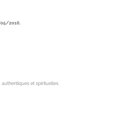
9/05/2016.
uthentiques et spirituelles.