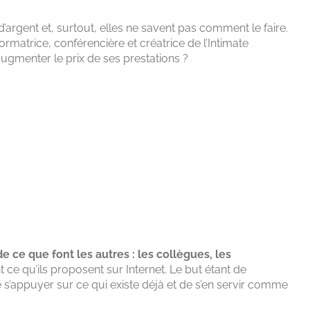
argent et, surtout, elles ne savent pas comment le faire.
matrice, conférencière et créatrice de l’Intimate
augmenter le prix de ses prestations ?
 de ce que font les autres : les collègues, les
ce qu’ils proposent sur Internet. Le but étant de
e de s’appuyer sur ce qui existe déjà et de s’en servir comme