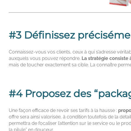
#3 Définissez précisémen
Connaissez-vous vos clients, ceux à qui s’adresse vérita
auxquels vous pouvez répondre.
La stratégie consiste 
mais de toucher exactement sa cible. La connaître permett
#4 Proposez des “package
Une façon efficace de revoir ses tarifs à la hausse :
propo
offre sera ainsi valorisée, à condition toutefois de la déta
permettra de focaliser l’attention sur le service ou le pr
la pilule” en douceur.