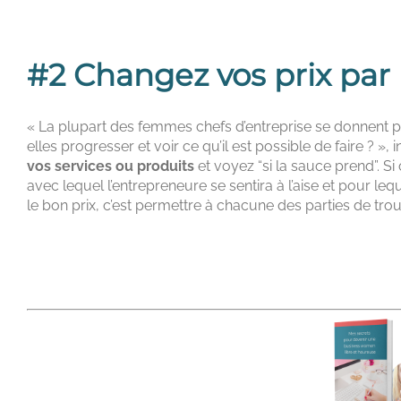
#2 Changez vos prix par 
« La plupart des femmes chefs d’entreprise se donnent pou
elles progresser et voir ce qu’il est possible de faire ? 
vos services ou produits
et voyez “si la sauce prend”. Si
avec lequel l’entrepreneure se sentira à l’aise et pour leq
le bon prix, c’est permettre à chacune des parties de tr