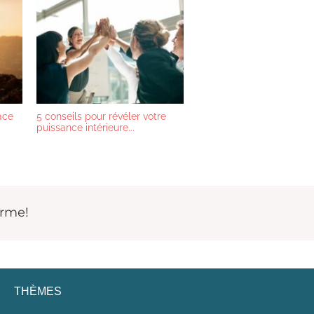
ace
5 conseils pour révéler votre
puissance intérieure...
orme!
THÈMES