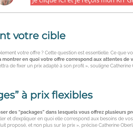
t votre cible
blement votre offre ? Cette question est essentielle. Ce que 
à montrer en quoi votre offre correspond aux attentes de v
ra de fixer un prix adapté à son profil », souligne Catherine 
s” à prix flexibles
ser des “packages” dans lesquels vous offrez plusieurs pro
iller et d’expliquer en quoi elle correspond aux besoins de vos 
oduit proposé, et non plus sur le prix », précise Catherine Obe