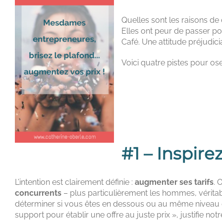
Quelles sont les raisons de
Elles ont peur de passer po
Café. Une attitude préjudic
Voici quatre pistes pour ose
#1 – Inspire
L’intention est clairement définie :
augmenter ses tarifs
. 
concurrents
– plus particulièrement les hommes, véritabl
déterminer si vous êtes en dessous ou au même niveau 
support pour établir une offre au juste prix », justifie not