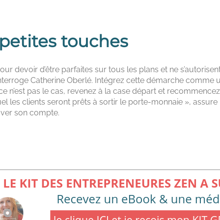
petites touches
r devoir d’être parfaites sur tous les plans et ne s’autorisent
», interroge Catherine Oberlé. Intégrez cette démarche comme u
 ce n’est pas le cas, revenez à la case départ et recommencez 
uel les clients seront prêts à sortir le porte-monnaie », assure
ouver son compte.