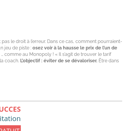
 pas le droit à l’erreur. Dans ce cas, comment pourraient-
n jeu de piste :
osez voir à la hausse le prix de l’un de
… comme au Monopoly ! « Il s’agit de trouver le tarif
 la coach.
L’objectif : éviter de se dévaloriser.
Être dans