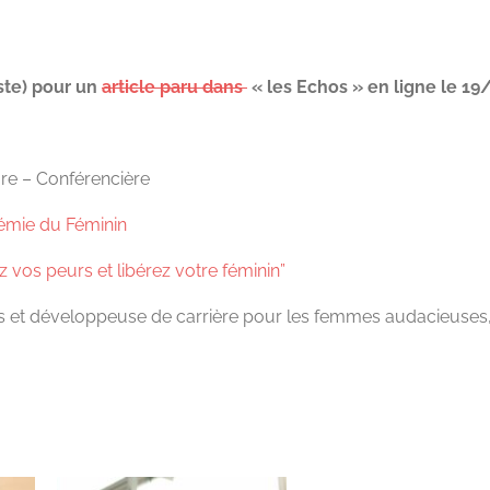
iste) pour un
article paru dans
« les Echos » en ligne le 1
re – Conférencière
mie du Féminin
 vos peurs et libérez votre féminin”
ts et développeuse de carrière pour les femmes audacieuses, a