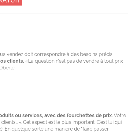
vous vendez doit correspondre à des besoins précis
os clients.
«La question n’est pas de vendre à tout prix
Oberlé.
duits ou services, avec des fourchettes de prix
. Votre
clients… « Cet aspect est le plus important. C’est lui qui
rlé. En quelque sorte une manière de “faire passer