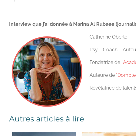
Interview que j’ai donnée à Marina Al Rubaee (journal
Catherine Oberlé
Psy – Coach – Auteu
Fondatrice de l’
Acadé
Auteure de
“Domptez
Révélatrice de talen
Autres articles à lire