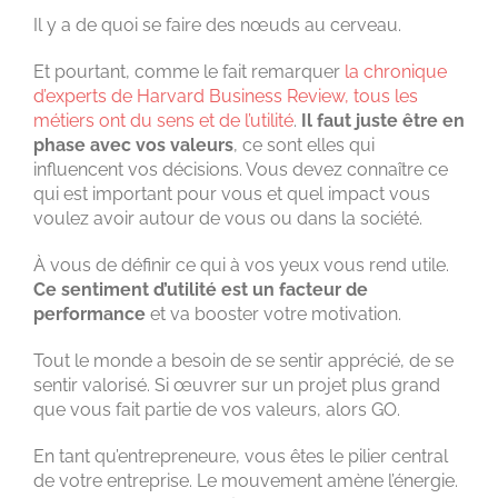
Il y a de quoi se faire des nœuds au cerveau.
Et pourtant, comme le fait remarquer
la chronique
d’experts de Harvard Business Review, tous les
métiers ont du sens et de l’utilité
.
Il faut juste être en
phase avec vos valeurs
, ce sont elles qui
influencent vos décisions. Vous devez connaître ce
qui est important pour vous et quel impact vous
voulez avoir autour de vous ou dans la société.
À vous de définir ce qui à vos yeux vous rend utile.
Ce sentiment d’utilité est un facteur de
performance
et va booster votre motivation.
Tout le monde a besoin de se sentir apprécié, de se
sentir valorisé. Si œuvrer sur un projet plus grand
que vous fait partie de vos valeurs, alors GO.
En tant qu’entrepreneure, vous êtes le pilier central
de votre entreprise. Le mouvement amène l’énergie.