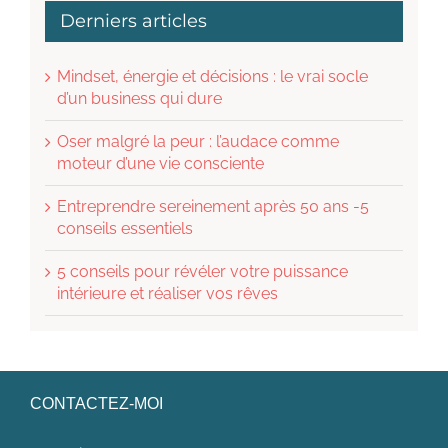
Derniers articles
Mindset, énergie et décisions : le vrai socle
d’un business qui dure
Oser malgré la peur : l’audace comme
moteur d’une vie consciente
Entreprendre sereinement après 50 ans -5
conseils essentiels
5 conseils pour révéler votre puissance
intérieure et réaliser vos rêves
CONTACTEZ-MOI