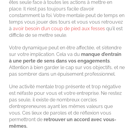
êtes seule face à toutes les actions à mettre en
place. Il n’est pas toujours facile d’avoir
constamment la foi. Votre mentale peut de temps en
temps vous jouer des tours et vous vous retrouvez
à
avoir besoin d’un coup de pied aux fesses
qu’il est
difficile de se mettre seule.
Votre dynamique peut en être affectée, et s’étendre
sur votre implication. Cela va du
manque d’entrain
à une perte de sens dans vos engagements
.
Attention à bien garder le cap sur vos objectifs, et ne
pas sombrer dans un épuisement professionnel.
Une activité mentale trop présente et trop négative
est néfaste pour vous et votre entreprise. Ne restez
pas seule, il existe de nombreux cercles
d’entrepreneures ayant les mêmes valeurs que
vous. Ces lieux de paroles et de réflexion vous
permettront de
retrouver un accord avec vous-
mêmes.