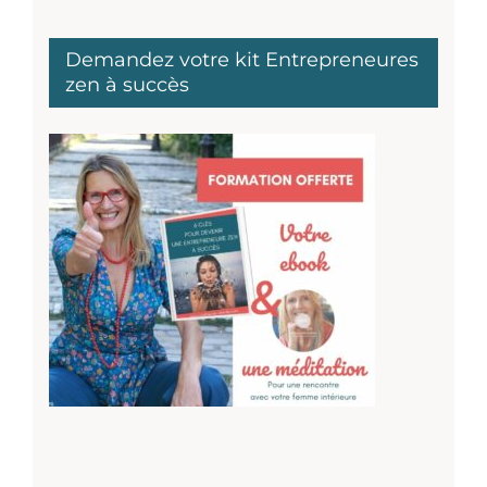
Demandez votre kit Entrepreneures
zen à succès