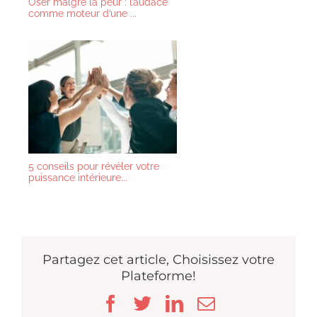
Oser malgré la peur : l’audace
comme moteur d’une ...
5 conseils pour révéler votre
puissance intérieure...
Partagez cet article, Choisissez votre
Plateforme!
Facebook
Twitter
LinkedIn
Email