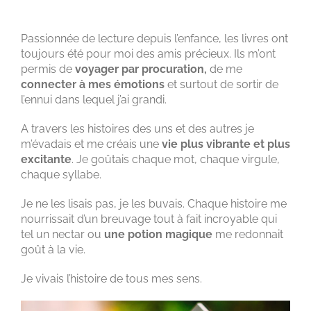
PROFONDEUR
Passionnée de lecture depuis l’enfance, les livres ont
toujours été pour moi des amis précieux. Ils m’ont
permis de
voyager par procuration,
de me
connecter à mes émotions
et surtout de sortir de
l’ennui dans lequel j’ai grandi.
A travers les histoires des uns et des autres je
m’évadais et me créais une
vie plus vibrante et plus
excitante
. Je goûtais chaque mot, chaque virgule,
chaque syllabe.
Je ne les lisais pas, je les buvais. Chaque histoire me
nourrissait d’un breuvage tout à fait incroyable qui
tel un nectar ou
une potion magique
me redonnait
goût à la vie.
Je vivais l’histoire de tous mes sens.