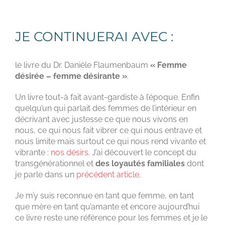
JE CONTINUERAI AVEC :
le livre du Dr. Danièle Flaumenbaum
« Femme
désirée – femme désirante »
.
Un livre tout-à fait avant-gardiste à l’époque. Enfin
quelqu’un qui parlait des femmes de l’intérieur en
décrivant avec justesse ce que nous vivons en
nous, ce qui nous fait vibrer ce qui nous entrave et
nous limite mais surtout ce qui nous rend vivante et
vibrante :
nos désirs
. J’ai découvert le concept du
transgénérationnel et
des loyautés familiales
dont
je parle dans un
précédent article.
Je m’y suis reconnue en tant que femme, en tant
que mère en tant qu’amante et encore aujourd’hui
ce livre reste une référence pour les femmes et je le