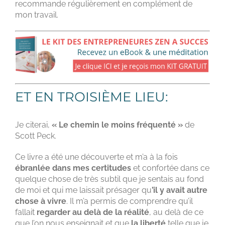
recommande régulièrement en complément de
mon travail.
ET EN TROISIÈME LIEU:
Je citerai,
« Le chemin le moins fréquenté »
de
Scott Peck.
Ce livre a été une découverte et m’a à la fois
ébranlée dans mes certitudes
et confortée dans ce
quelque chose de très subtil que je sentais au fond
de moi et qui me laissait présager qu
’il y avait autre
chose à vivre
. Il m’a permis de comprendre qu’il
fallait
regarder au delà de la réalité
, au delà de ce
que l’on nous enseignait et que
la liberté
telle que je