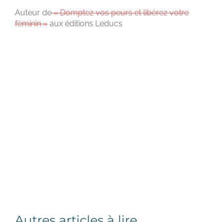
Auteur de
« Domptez vos peurs et libérez votre
féminin »
aux éditions Leducs
Autres articles à lire