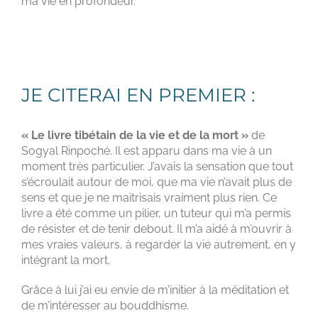
ma vie en profondeur.
JE CITERAI EN PREMIER :
« Le livre tibétain de la vie et de la mort »
de
Sogyal Rinpoché. Il est apparu dans ma vie à un
moment très particulier. J’avais la sensation que tout
s’écroulait autour de moi, que ma vie n’avait plus de
sens et que je ne maitrisais vraiment plus rien. Ce
livre a été comme un pilier, un tuteur qui m’a permis
de résister et de tenir debout. Il m’a aidé à m’ouvrir à
mes vraies valeurs, à regarder la vie autrement, en y
intégrant la mort.
Grâce à lui j’ai eu envie de m’initier à la méditation et
de m’intéresser au bouddhisme.