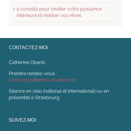
5 conseils pour révéler votre puissance
intérieure et réaliser vos rêves
CONTACTEZ-MOI
Catherine Oberlé
Prendre rendez-vous :
contact@catherine-oberle.com
Séance en visio (national et international) ou en
présentiel à Strasbourg
SUIVEZ-MOI