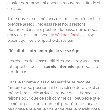
ajuster constamment dans un mouvement fluide et
créateur.
Très souvent nos mécanismes nous empêchent de
prendre le recul nécessaire et nous restons
bloquées dans une posture du passé qui ne nous
convient plus, ou avec un
héritage familiale
trop
pesant qui nous empêche de réussir.
Résultat : notre énergie de vie se fige.
Les choses deviennent difficiles, nos croyances nous
rattrapent et c’est la
spirale infernale
qui nous tire
vers le bas.
Dans le schéma classique Beatrice se raconte
l’histoire en se positionnant en victime de la vie et en
même temps elle arrive à trouver des « bonnes »
raisons pour que ce soit comme ça : peut-être que
ce n’était pas le bon moment, peut-être ne suis-je
pas prête à relever le challenge que je m’étais posé,