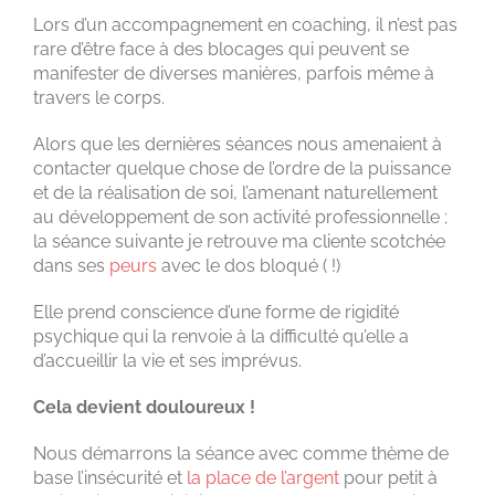
Lors d’un accompagnement en coaching, il n’est pas
rare d’être face à des blocages qui peuvent se
manifester de diverses manières, parfois même à
travers le corps.
Alors que les dernières séances nous amenaient à
contacter quelque chose de l’ordre de la puissance
et de la réalisation de soi, l’amenant naturellement
au développement de son activité professionnelle ;
la séance suivante je retrouve ma cliente scotchée
dans ses
peurs
avec le dos bloqué ( !)
Elle prend conscience d’une forme de rigidité
psychique qui la renvoie à la difficulté qu’elle a
d’accueillir la vie et ses imprévus.
Cela devient douloureux !
Nous démarrons la séance avec comme thème de
base l’insécurité et
la place de l’argent
pour petit à